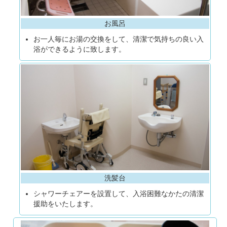
お風呂
お一人毎にお湯の交換をして、清潔で気持ちの良い入
浴ができるように致します。
洗髪台
シャワーチェアーを設置して、入浴困難なかたの清潔
援助をいたします。