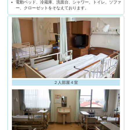
電動ベッド、冷蔵庫、洗面台、シャワー、トイレ、ソファ
ー、クローゼットをそなえております。
２人部屋４室