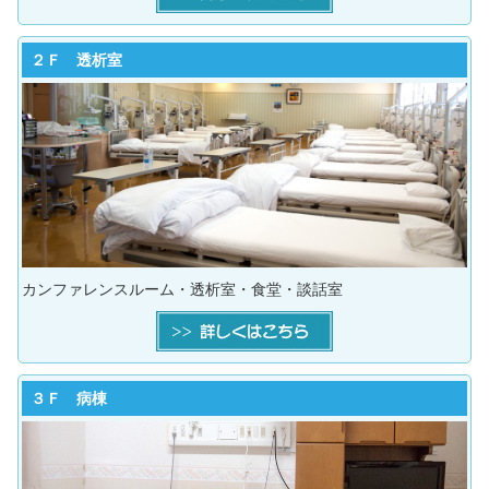
２Ｆ 透析室
カンファレンスルーム・透析室・食堂・談話室
３Ｆ 病棟