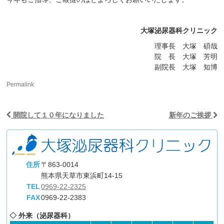
大塚泌尿器科クリニック
理事長 大塚 碩哉
院 長 大塚 芳明
副院長 大塚 知博
Permalink
開院して１０年になりました
新年のご挨拶
Post navigation
住所
〒863-0014
熊本県天草市東浜町14-15
TEL
0969-22-2325
FAX
0969-22-2383
◇ 外来（泌尿器科）