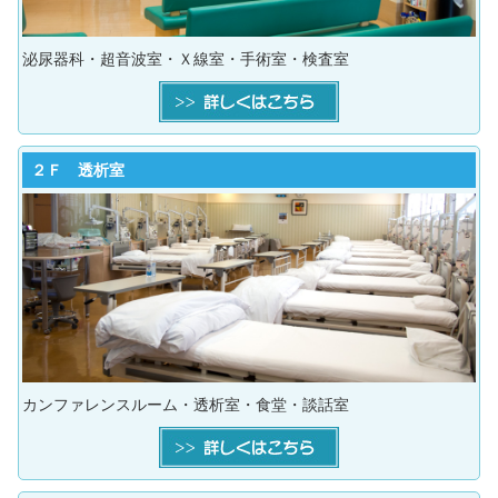
泌尿器科・超音波室・Ｘ線室・手術室・検査室
２Ｆ 透析室
カンファレンスルーム・透析室・食堂・談話室